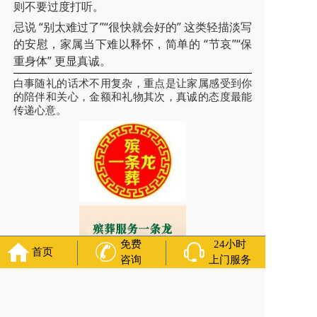
则不要过度打听。
忌说 “别太难过了”“很快就会好的” 这类轻描淡写
的安慰，家属当下难以释怀，简单的 “节哀”“保
重身体” 更显真诚。
白事随礼的话术不用复杂，重点是让家属感受到你
的陪伴和关心，金额和礼物其次，真诚的态度最能
传递心意。
免费
24小时
首页
咨询
上门服务