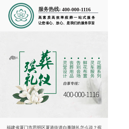
服务热线:
400-000-1116
高素质高效率殡葬一站式服务
让您省心、放心、是我们的服务宗旨
福建省厦门市思明区厦港街道白事随礼怎么说？殡