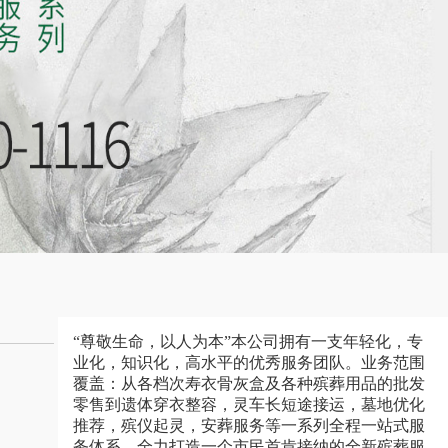
“尊敬生命，以人为本”本公司拥有一支年轻化，专
业化，知识化，高水平的优秀服务团队。业务范围
覆盖：从各档次寿衣骨灰盒及各种殡葬用品的批发
零售到遗体穿衣整容，灵车长短途接运，墓地优化
推荐，殡仪起灵，安葬服务等一系列全程一站式服
务体系，全力打造一个市民首肯接纳的全新殡葬服