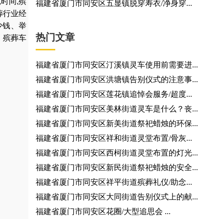
,
时间
,
殡
福建省厦门市同安区五显镇脱穿寿衣/净身穿...
葬行业经
少钱
、
举
热门文章
，
殡葬车
福建省厦门市同安区汀溪镇灵车使用前需要进...
福建省厦门市同安区洪塘镇告别仪式的注意事...
福建省厦门市同安区莲花镇追悼会服务/超度...
福建省厦门市同安区美林街道灵车是什么？丧...
福建省厦门市同安区新美街道祭祀蜡烛的环保...
福建省厦门市同安区祥和街道灵堂布置/骨灰...
福建省厦门市同安区西柯街道灵堂布置的灯光...
福建省厦门市同安区新民街道祭祀蜡烛的安全...
福建省厦门市同安区祥平街道殡葬礼仪/助念...
福建省厦门市同安区大同街道告别仪式上的献...
福建省厦门市同安区花圈/大型追思会 ...