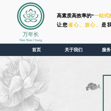
高素质高效率的“
一站式
让您
省心、
放心、
是
万年长
Wan Nian Chang
首页
关于我们
服务