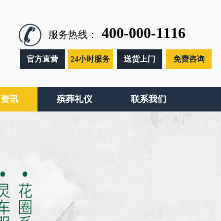
400-000-1116
服务热线：
官方直营
24小时服务
送货上门
免费咨询
闻资讯
殡葬礼仪
联系我们