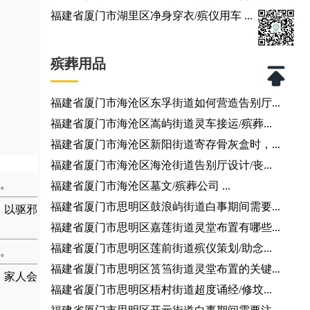
福建省厦门市湖里区净身穿衣/殡仪用车 ...
殡葬用品
福建省厦门市海沧区东孚街道如何营造告别厅...
福建省厦门市海沧区嵩屿街道灵车接运/殡葬...
福建省厦门市海沧区新阳街道寄存骨灰盒时，...
福建省厦门市海沧区海沧街道告别厅设计/丧...
。
福建省厦门市海沧区墓文/殡葬公司 ...
福建省厦门市思明区鼓浪屿街道白事期间需要...
，以驱邪
福建省厦门市思明区嘉莲街道灵堂布置有哪些...
福建省厦门市思明区莲前街道殡仪策划/助念...
。
福建省厦门市思明区筼筜街道灵堂布置的关键...
，家人会
福建省厦门市思明区梧村街道超度诵经/修坟...