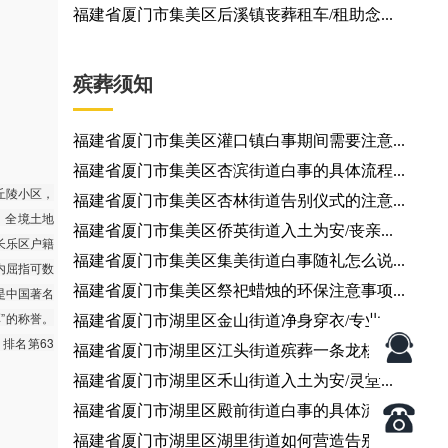
福建省厦门市集美区后溪镇丧葬租车/租助念...
殡葬须知
福建省厦门市集美区灌口镇白事期间需要注意...
福建省厦门市集美区杏滨街道白事的具体流程...
丘陵小区，
福建省厦门市集美区杏林街道告别仪式的注意...
；全境土地
福建省厦门市集美区侨英街道入土为安/丧亲...
，长乐区户籍
福建省厦门市集美区集美街道白事随礼怎么说...
国内屈指可数
福建省厦门市集美区祭祀蜡烛的环保注意事项...
是中国著名
”的称誉。
福建省厦门市湖里区金山街道净身穿衣/专业...
，排名第63
福建省厦门市湖里区江头街道殡葬一条龙核心...
福建省厦门市湖里区禾山街道入土为安/灵堂...
福建省厦门市湖里区殿前街道白事的具体流程...
福建省厦门市湖里区湖里街道如何营造告别厅...