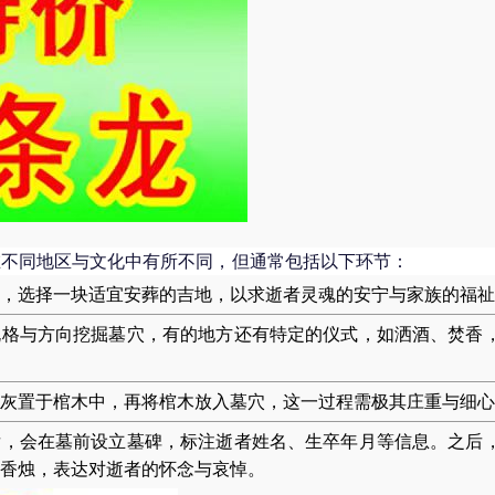
在不同地区与文化中有所不同，但通常包括以下环节：
，选择一块适宜安葬的吉地，以求逝者灵魂的安宁与家族的福祉
规格与方向挖掘墓穴，有的地方还有特定的仪式，如洒酒、焚香
灰置于棺木中，再将棺木放入墓穴，这一过程需极其庄重与细心
后，会在墓前设立墓碑，标注逝者姓名、生卒年月等信息。之后
香烛，表达对逝者的怀念与哀悼。