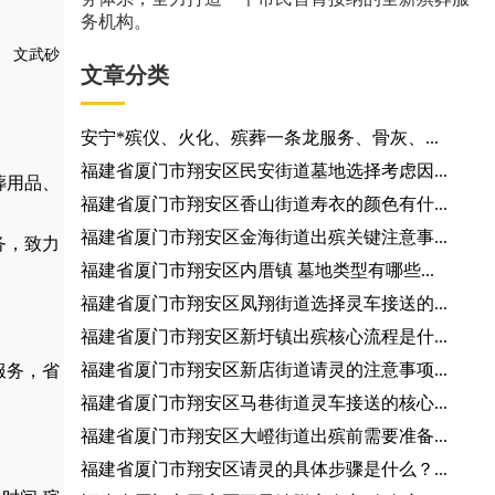
务机构。
文武砂
文章分类
安宁*殡仪、火化、殡葬一条龙服务、骨灰、...
福建省厦门市翔安区民安街道墓地选择考虑因...
葬用品
、
福建省厦门市翔安区香山街道寿衣的颜色有什...
福建省厦门市翔安区金海街道出殡关键注意事...
务，
致力
福建省厦门市翔安区内厝镇 墓地类型有哪些...
福建省厦门市翔安区凤翔街道选择灵车接送的...
福建省厦门市翔安区新圩镇出殡核心流程是什...
福建省厦门市翔安区新店街道请灵的注意事项...
服务，省
福建省厦门市翔安区马巷街道灵车接送的核心...
福建省厦门市翔安区大嶝街道出殡前需要准备...
福建省厦门市翔安区请灵的具体步骤是什么？...