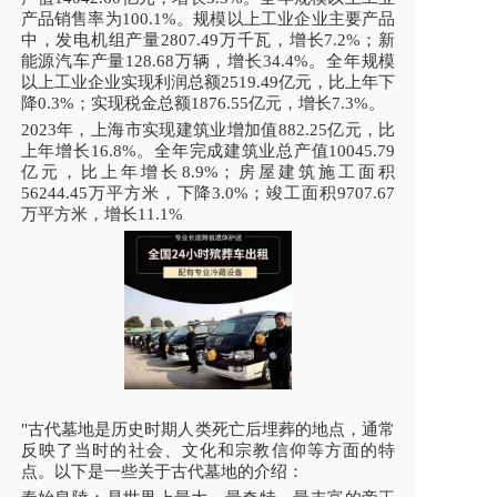
产品销售率为100.1%。规模以上工业企业主要产品
中，发电机组产量2807.49万千瓦，增长7.2%；新
能源汽车产量128.68万辆，增长34.4%。全年规模
以上工业企业实现利润总额2519.49亿元，比上年下
降0.3%；实现税金总额1876.55亿元，增长7.3%。
2023年，上海市实现建筑业增加值882.25亿元，比
上年增长16.8%。全年完成建筑业总产值10045.79
亿元，比上年增长8.9%；房屋建筑施工面积
56244.45万平方米，下降3.0%；竣工面积9707.67
万平方米，增长11.1%
"古代墓地是历史时期人类死亡后埋葬的地点，通常
反映了当时的社会、文化和宗教信仰等方面的特
点。以下是一些关于古代墓地的介绍：