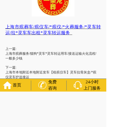
上海市殡葬车/殡仪车/*殡仪/*火葬服务/*灵车转
运/拉*灵车车出租*灵车转运服务
上一篇:
上海市殡葬服务/猫狗*灵车*灵车转运用车/接送运输火化流程/
一般多少钱
下一篇:
上海市本地附近本地附近发车【租殡仪车】灵车拉骨灰盒/*殡
仪灵车护送接运
免费
24小时
首页
咨询
上门服务