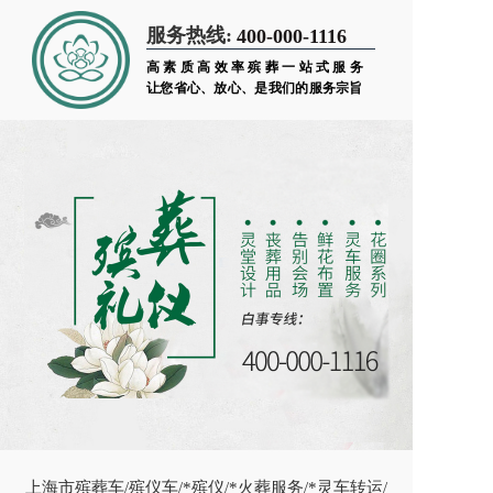
服务热线:
400-000-1116
高素质高效率殡葬一站式服务
让您省心、放心、是我们的服务宗旨
上海市殡葬车/殡仪车/*殡仪/*火葬服务/*灵车转运/