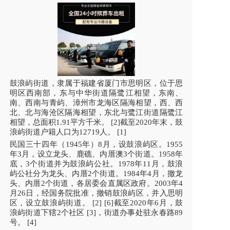
鼓浪屿街道，隶属于福建省厦门市思明区，位于思
明区西南部，东与中华街道隔鹭江相望，东南、
南、西南与青屿、漳州市龙海区隔海相望，西、西
北、北与海沧区隔海相望，东北与鹭江街道隔鹭江
相望，总面积1.91平方千米。 [2]截至2020年末，鼓
浪屿街道户籍人口为12719人。 [1]
民国三十四年（1945年）8月，设鼓浪屿区。1955
年3月，设立龙头、鹿礁、内厝澳3个街道。1958年
底，3个街道并为鼓浪屿公社。1978年11月，鼓浪
屿公社分为龙头、内厝2个街道。1984年4月，撤龙
头、内厝2个街道，各居委会直属区政府。2003年4
月26日，经国务院批准，撤销鼓浪屿区，并入思明
区，设立鼓浪屿街道。 [2] [6]截至2020年6月，鼓
浪屿街道下辖2个社区 [3]，街道办事处驻永春路89
号。 [4]