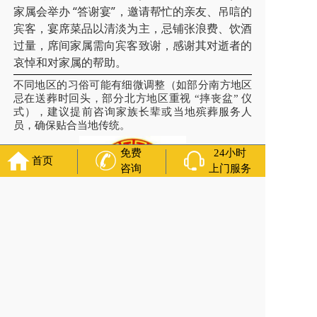
家属会举办 “答谢宴”，邀请帮忙的亲友、吊唁的
宾客，宴席菜品以清淡为主，忌铺张浪费、饮酒
过量，席间家属需向宾客致谢，感谢其对逝者的
哀悼和对家属的帮助。
不同地区的习俗可能有细微调整（如部分南方地区
忌在送葬时回头，部分北方地区重视 “摔丧盆” 仪
式），建议提前咨询家族长辈或当地殡葬服务人
员，确保贴合当地传统。
免费
24小时
首页
咨询
上门服务