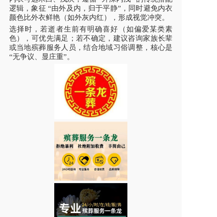
逻辑，象征 “由外及内，归于平静”，同时避免内衣
颜色比外衣鲜艳（如外灰内红），形成视觉冲突。
选择时，若逝者生前有明确喜好（如偏爱某类素
色），可优先满足；若不确定，建议咨询家族长辈
或当地殡葬服务人员，结合地域习俗调整，核心是
“无争议、显庄重”。