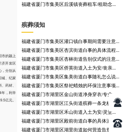
福建省厦门市集美区后溪镇丧葬租车/租助念...
殡葬须知
福建省厦门市集美区灌口镇白事期间需要注意...
福建省厦门市集美区杏滨街道白事的具体流程...
阳市的颍上
福建省厦门市集美区杏林街道告别仪式的注意...
级经济开发区
福建省厦门市集美区侨英街道入土为安/丧亲...
中心，分别从
福建省厦门市集美区集美街道白事随礼怎么说...
阳城、纪家
料、药材、
福建省厦门市集美区祭祀蜡烛的环保注意事项...
4年，利辛
福建省厦门市湖里区金山街道净身穿衣/专业...
9.5亿元。
福建省厦门市湖里区江头街道殡葬一条龙核心...
福建省厦门市湖里区禾山街道入土为安/灵堂...
福建省厦门市湖里区殿前街道白事的具体流程...
福建省厦门市湖里区湖里街道如何营造告别厅...