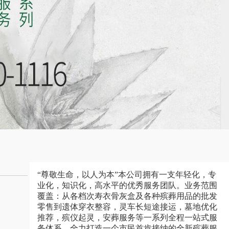
“尊敬生命，以人为本”本公司拥有一支年轻化，专
业化，知识化，高水平的优秀服务团队。业务范围
覆盖：从各档次寿衣骨灰盒及各种殡葬用品的批发
零售到遗体穿衣整容，灵车长短途接运，墓地优化
推荐，殡仪起灵，安葬服务等一系列全程一站式服
务体系，全力打造一个市民首肯接纳的全新殡葬服