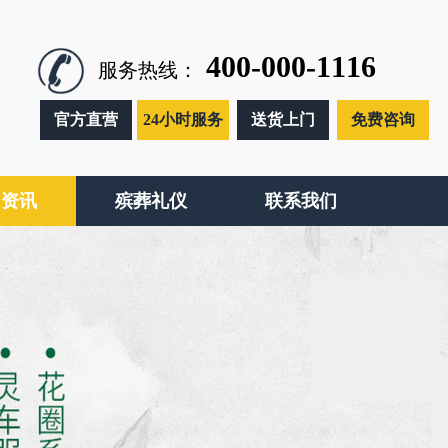
400-000-1116
服务热线：
官方直营
24小时服务
送货上门
免费咨询
闻资讯
殡葬礼仪
联系我们