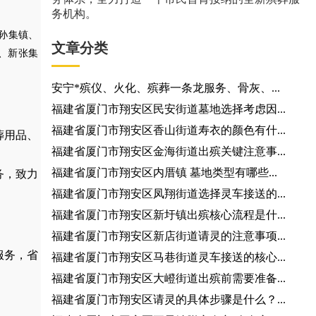
务机构。
孙集镇、
文章分类
、新张集
安宁*殡仪、火化、殡葬一条龙服务、骨灰、...
福建省厦门市翔安区民安街道墓地选择考虑因...
福建省厦门市翔安区香山街道寿衣的颜色有什...
葬用品
、
福建省厦门市翔安区金海街道出殡关键注意事...
福建省厦门市翔安区内厝镇 墓地类型有哪些...
务，
致力
福建省厦门市翔安区凤翔街道选择灵车接送的...
福建省厦门市翔安区新圩镇出殡核心流程是什...
福建省厦门市翔安区新店街道请灵的注意事项...
服务，省
福建省厦门市翔安区马巷街道灵车接送的核心...
福建省厦门市翔安区大嶝街道出殡前需要准备...
福建省厦门市翔安区请灵的具体步骤是什么？...