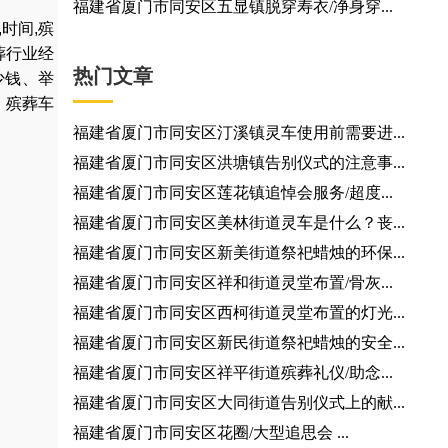
福建省厦门市同安区五显镇脱穿寿衣/净身穿...
,
时间
,
殡
葬行业经
热门文章
少钱
、
举
，
殡葬车
福建省厦门市同安区汀溪镇灵车使用前需要进...
福建省厦门市同安区洪塘镇告别仪式的注意事...
福建省厦门市同安区莲花镇追悼会服务/超度...
福建省厦门市同安区美林街道灵车是什么？丧...
福建省厦门市同安区新美街道祭祀蜡烛的环保...
福建省厦门市同安区祥和街道灵堂布置/骨灰...
福建省厦门市同安区西柯街道灵堂布置的灯光...
福建省厦门市同安区新民街道祭祀蜡烛的安全...
福建省厦门市同安区祥平街道殡葬礼仪/助念...
福建省厦门市同安区大同街道告别仪式上的献...
福建省厦门市同安区花圈/大型追思会 ...