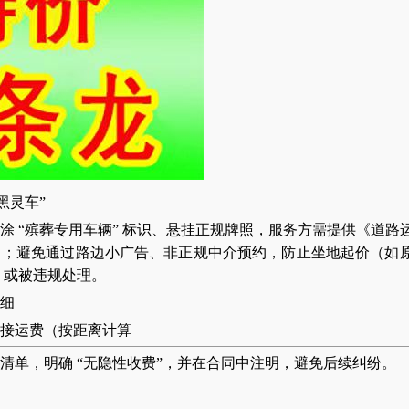
黑灵车”
喷涂 “殡葬专用车辆” 标识、悬挂正规牌照，服务方需提供《道路
》；避免通过路边小广告、非正规中介预约，防止坐地起价（如
 元）或被违规处理。
细
接运费（按距离计算
清单，明确 “无隐性收费”，并在合同中注明，避免后续纠纷。