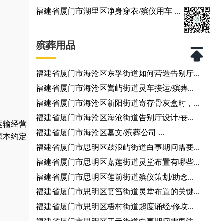
福建省厦门市湖里区净身穿衣/殡仪用车 ...
殡葬用品
福建省厦门市海沧区东孚街道如何营造告别厅...
福建省厦门市海沧区嵩屿街道灵车接运/殡葬...
福建省厦门市海沧区新阳街道寄存骨灰盒时，...
福建省厦门市海沧区海沧街道告别厅设计/丧...
运输经营
福建省厦门市海沧区墓文/殡葬公司 ...
原本约定
福建省厦门市思明区鼓浪屿街道白事期间需要...
福建省厦门市思明区嘉莲街道灵堂布置有哪些...
福建省厦门市思明区莲前街道殡仪策划/助念...
福建省厦门市思明区筼筜街道灵堂布置的关键...
福建省厦门市思明区梧村街道超度诵经/修坟...