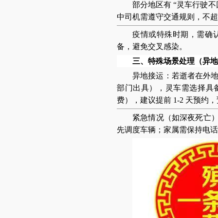
部分地区有 “灵车行驶
中司机需遵守交通规则，不超
疫情或特殊时期，需确
备，避免交叉感染。
三、特殊场景处理（异地接
异地接运
：若逝者在外
部门出具），灵车需选择具备
费），建议提前 1-2 天预
紧急情况（如深夜死亡
先调度车辆；家属需保持电话