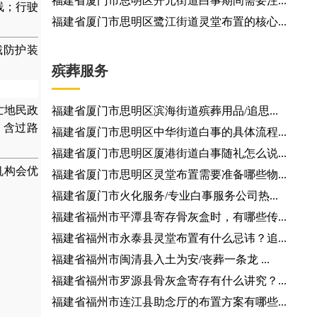
福建省厦门市思明区开元街道白事期间需要注...
线；行驶
福建省厦门市思明区鹭江街道灵堂布置的核心...
戴防护装
殡葬服务
亡地民政
福建省厦门市思明区滨海街道殡葬用品/追思...
，含过路
福建省厦门市思明区中华街道白事的具体流程...
福建省厦门市思明区厦港街道白事随礼怎么说...
机构会优
福建省厦门市思明区灵堂布置需要准备哪些物...
福建省厦门市火化服务/专业白事服务公司热...
福建省福州市平潭县寄存骨灰盒时，有哪些传...
福建省福州市永泰县灵堂布置有什么忌讳？追...
福建省福州市闽清县入土为安/丧葬一条龙 ...
福建省福州市罗源县骨灰盒寄存有什么讲究？...
福建省福州市连江县助念厅的布置方案有哪些...