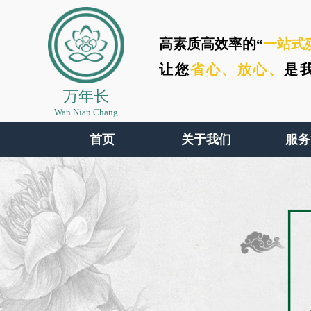
高素质高效率的“
一站式
让您
省心、
放心、
是
万年长
Wan Nian Chang
首页
关于我们
服务