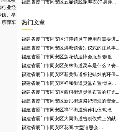
,
时间
,
殡
福建省厦门市同安区五显镇脱穿寿衣/净身穿...
葬行业经
少钱
、
举
热门文章
，
殡葬车
福建省厦门市同安区汀溪镇灵车使用前需要进...
福建省厦门市同安区洪塘镇告别仪式的注意事...
福建省厦门市同安区莲花镇追悼会服务/超度...
福建省厦门市同安区美林街道灵车是什么？丧...
福建省厦门市同安区新美街道祭祀蜡烛的环保...
福建省厦门市同安区祥和街道灵堂布置/骨灰...
福建省厦门市同安区西柯街道灵堂布置的灯光...
福建省厦门市同安区新民街道祭祀蜡烛的安全...
福建省厦门市同安区祥平街道殡葬礼仪/助念...
福建省厦门市同安区大同街道告别仪式上的献...
福建省厦门市同安区花圈/大型追思会 ...