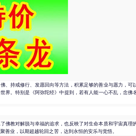
念佛、持戒修行、发愿回向等方法，积累足够的善业与愿力，可
乐世界。特别是《阿弥陀经》中提到，若有人能一心不乱，念佛
。
现了佛教对解脱与幸福的追求，也反映了对生命本质和宇宙真理
积聚善业，以期超越轮回之苦，达到永恒的安乐与觉悟。