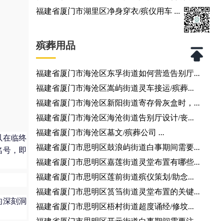
福建省厦门市湖里区净身穿衣/殡仪用车 ...
殡葬用品
福建省厦门市海沧区东孚街道如何营造告别厅...
福建省厦门市海沧区嵩屿街道灵车接运/殡葬...
福建省厦门市海沧区新阳街道寄存骨灰盒时，...
福建省厦门市海沧区海沧街道告别厅设计/丧...
福建省厦门市海沧区墓文/殡葬公司 ...
以在临终
福建省厦门市思明区鼓浪屿街道白事期间需要...
名号，即
福建省厦门市思明区嘉莲街道灵堂布置有哪些...
福建省厦门市思明区莲前街道殡仪策划/助念...
福建省厦门市思明区筼筜街道灵堂布置的关键...
的深刻洞
福建省厦门市思明区梧村街道超度诵经/修坟...