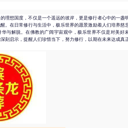
中的理想国度，不仅是一个遥远的彼岸，更是修行者心中的一盏
觉醒。在日常修行与生活中，极乐世界的愿景激励着人们培养慈
升华与解脱。在佛教的广阔宇宙观中，极乐世界不仅是对美好
的深刻启示，提醒人们珍惜当下，努力修行，以期在未来达成真