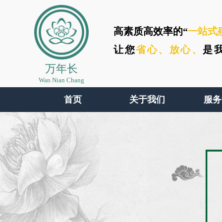
高素质高效率的“
一站式
让您
省心、
放心、
是
万年长
Wan Nian Chang
首页
关于我们
服务