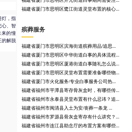
福建省厦门市思明区开元街道白事期间需要注...
福建省厦门市思明区鹭江街道灵堂布置的核心...
明灯，指
悲心、智
殡葬服务
未来的憧
正的解脱
福建省厦门市思明区滨海街道殡葬用品/追思...
福建省厦门市思明区中华街道白事的具体流程...
福建省厦门市思明区厦港街道白事随礼怎么说...
福建省厦门市思明区灵堂布置需要准备哪些物...
福建省厦门市火化服务/专业白事服务公司热...
福建省福州市平潭县寄存骨灰盒时，有哪些传...
福建省福州市永泰县灵堂布置有什么忌讳？追...
福建省福州市闽清县入土为安/丧葬一条龙 ...
福建省福州市罗源县骨灰盒寄存有什么讲究？...
福建省福州市连江县助念厅的布置方案有哪些...