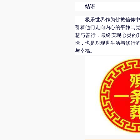
结语
极乐世界作为佛教信仰
引着他们走向内心的平静与
慧与善行，最终实现心灵的
憬，也是对现世生活与修行
与幸福。