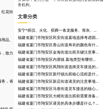
务机构。
、红花街
文章分类
安宁*殡仪、火化、殡葬一条龙服务、骨灰、...
福建省厦门市翔安区民安街道墓地选择考虑因...
葬用品
、
福建省厦门市翔安区香山街道寿衣的颜色有什...
福建省厦门市翔安区金海街道出殡关键注意事...
务，
致力
福建省厦门市翔安区内厝镇 墓地类型有哪些...
福建省厦门市翔安区凤翔街道选择灵车接送的...
福建省厦门市翔安区新圩镇出殡核心流程是什...
服务，省
福建省厦门市翔安区新店街道请灵的注意事项...
福建省厦门市翔安区马巷街道灵车接送的核心...
福建省厦门市翔安区大嶝街道出殡前需要准备...
福建省厦门市翔安区请灵的具体步骤是什么？...