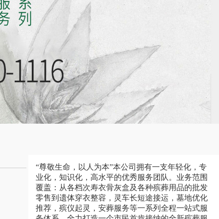
“尊敬生命，以人为本”本公司拥有一支年轻化，专
业化，知识化，高水平的优秀服务团队。业务范围
覆盖：从各档次寿衣骨灰盒及各种殡葬用品的批发
零售到遗体穿衣整容，灵车长短途接运，墓地优化
推荐，殡仪起灵，安葬服务等一系列全程一站式服
务体系，全力打造一个市民首肯接纳的全新殡葬服