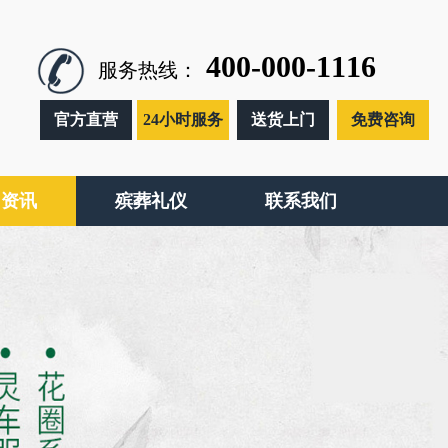
400-000-1116
服务热线：
官方直营
24小时服务
送货上门
免费咨询
闻资讯
殡葬礼仪
联系我们