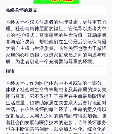
临终关怀的意义
临终关怀不仅关注患者的生理健康，更注重其心
理、社会与精神层面的福祉。它倡导以患者为中
心的照护模式，尊重患者的生命价值，鼓励患者
参与治疗决策，帮助他们在生命最后阶段保持最
大的自主权与生活质量。临终关怀也致力于减轻
家属的心理负担，促进家庭成员之间的沟通与理
解，为患者创造一个充满爱与尊重的环境。
结语
临终关怀，作为医疗体系中不可或缺的一部分，
体现了社会对生命终末期患者及其家属的深切关
怀与尊重。它不仅提升了患者在生命最后阶段的
生活质量，也帮助家属在失去亲人后更好地面对
生活。在临终关怀的每个环节，生命的意义得以
深刻反思，人与人之间的情感纽带得以加强。随
着社会的发展与医疗技术的进步，临终关怀服务
也在不断完善与创新，以更加人性化、综合化的