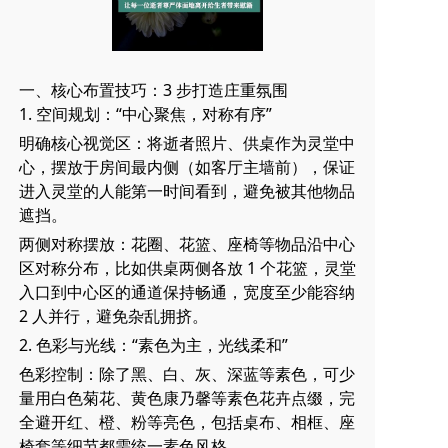
一、核心布置技巧：3 步打造庄重氛围
1. 空间规划：“中心聚焦，对称有序”
明确核心视觉区：将逝者照片、供桌作为灵堂中
心，摆放于房间最内侧（如客厅主墙前），保证
进入灵堂的人能第一时间看到，避免被其他物品
遮挡。
两侧对称摆放：花圈、花篮、座椅等物品沿中心
区对称分布，比如供桌两侧各放 1 个花篮，灵堂
入口到中心区的通道保持畅通，宽度至少能容纳
2 人并行，避免杂乱拥挤。
2. 色彩与光线：“素色为主，光线柔和”
色彩控制：除了黑、白、灰、深蓝等素色，可少
量用白色菊花、黄色康乃馨等素色花卉点缀，完
全避开红、橙、粉等亮色，包括桌布、相框、座
椅套等细节都需统一素色风格。