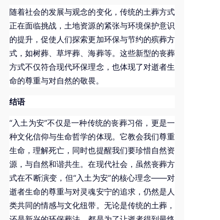
随着社会的发展与观念的变化，传统的土葬方式
正在面临挑战，土地资源的紧张与环境保护意识
的提升，促使人们探索更加环保与节约的殡葬方
式，如树葬、草坪葬、海葬等。这些新型的丧葬
方式不仅符合现代环保理念，也体现了对逝者生
命的尊重与对自然的敬畏。
结语
“入土为安”不仅是一种传统的丧葬习俗，更是一
种文化信仰与生命哲学的体现。它教会我们尊重
生命，理解死亡，同时也提醒我们要珍惜自然资
源，与自然和谐共生。在现代社会，虽然丧葬方
式在不断演变，但“入土为安”的核心理念——对
逝者生命的尊重与对灵魂安宁的追求，仍然是人
类共同的情感与文化纽带。无论是传统的土葬，
还是新兴的环保葬法，都是为了让逝者得到最终