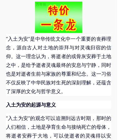
“入土为安”是中华传统文化中一个重要的丧葬理
念，源自古人对土地的崇拜与对灵魂归宿的信
仰。这一理念认为，将逝者的或骨灰安葬于土地
之中，是给予逝者灵魂最终的安息与宁静，同时
也是对逝者生前与家族的尊重和纪念。这一习俗
不仅反映了中华民族对生死的深刻理解，还蕴含
了深厚的文化与哲学意义。
入土为安的起源与意义
“入土为安”的观念可以追溯到远古时期，那时的
人们相信，土地是孕育生命与接纳死亡的母体，
将逝者安葬于大地，可以使逝者的灵魂得以安