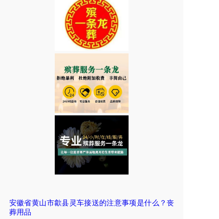
安徽省黄山市歙县灵车接送的注意事项是什么？丧
葬用品