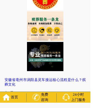
安徽省亳州市涡阳县灵车接运核心流程是什么？殡
葬文化
上一篇:
免费
24小时
安徽省宣城市宣州区悼念服务内容是什么？丧葬一条龙在线咨
首页
咨询
上门服务
询