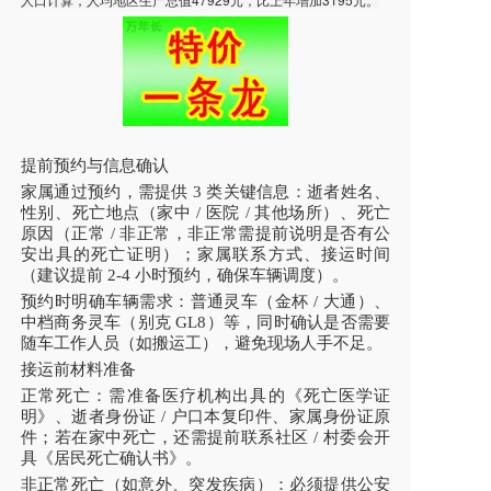
提前预约与信息确认
家属通过预约，需提供 3 类关键信息：逝者姓名、
性别、死亡地点（家中 / 医院 / 其他场所）、死亡
原因（正常 / 非正常，非正常需提前说明是否有公
安出具的死亡证明）；家属联系方式、接运时间
（建议提前 2-4 小时预约，确保车辆调度）。
预约时明确车辆需求：普通灵车（金杯 / 大通）、
中档商务灵车（别克 GL8）等，同时确认是否需要
随车工作人员（如搬运工），避免现场人手不足。
接运前材料准备
正常死亡：需准备医疗机构出具的《死亡医学证
明》、逝者身份证 / 户口本复印件、家属身份证原
件；若在家中死亡，还需提前联系社区 / 村委会开
具《居民死亡确认书》。
非正常死亡（如意外、突发疾病）：必须提供公安