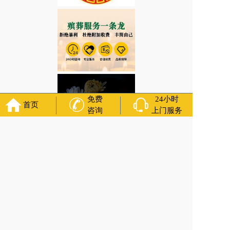
免费
24小时
首页
咨询
上门服务
安徽省芜湖市繁昌区追悼会策划、祭品的选择和准
备需注意哪些环保问题？
上一篇:
安徽省合肥市肥东县丧葬服务/白事热线、选择骨灰寄存格位时
有哪些注意事项？
下一篇:
安徽省蚌埠市五河县送葬有什么忌讳？丧葬用品