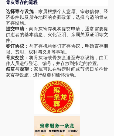
骨灰寄存的流程
选择寄存设施
：家属根据个人意愿、宗教信仰、经
济条件以及所在地区的丧葬政策，选择合适的骨灰
寄存设施。
提交申请
：向骨灰寄存机构提交申请，通常需要提
供逝者的基本信息、火化证明、亲属关系证明等文
件。
签订协议
：与寄存机构签订寄存协议，明确寄存期
限、费用、权利与义务等事项。
骨灰交接
：将骨灰坛或骨灰盒送至寄存设施，由工
作人员进行登记、编号，并存放到指定的位置。
祭奠与探望
：家属可以在特定时间或节假日前往骨
灰寄存设施，进行祭奠和缅怀活动。