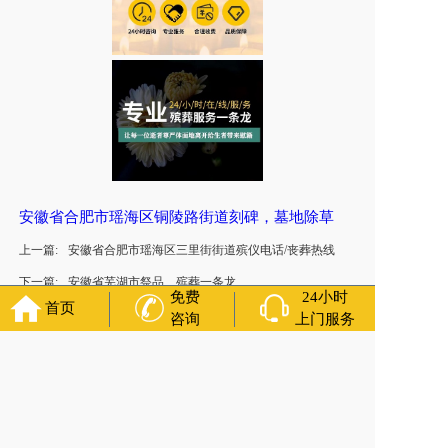
安徽省合肥市瑶海区铜陵路街道刻碑，墓地除草
上一篇:
安徽省合肥市瑶海区三里街街道殡仪电话/丧葬热线
下一篇:
安徽省芜湖市祭品、殡葬一条龙
免费
24小时
首页
咨询
上门服务