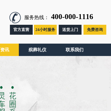
400-000-1116
服务热线：
官方直营
24小时服务
送货上门
免费咨询
闻资讯
殡葬礼仪
联系我们