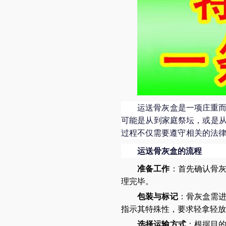
运送骨灰盒是一项庄重
可能是从到家庭祭坛，或是
过程不仅需要遵守相关的法
运送骨灰盒的流程
准备工作
：首先确认骨
理完毕。
包装与标记
：骨灰盒需
指示其特殊性，要求轻拿轻放
选择运输方式
：根据目