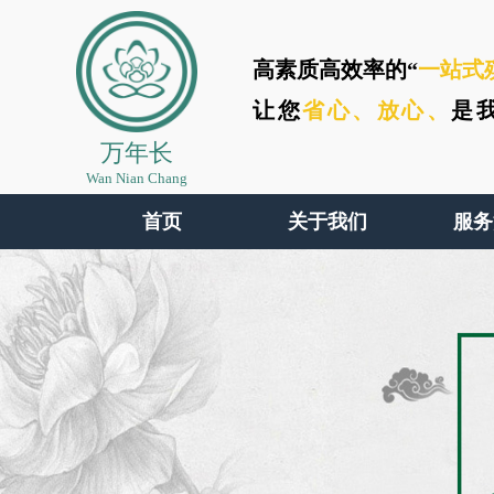
高素质高效率的“
一站式
让您
省心、
放心、
是
万年长
Wan Nian Chang
首页
关于我们
服务