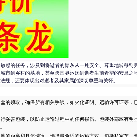
而敏感的任务，涉及到将逝者的骨灰从一处安全、尊重地转移到
从城市到乡村的墓地，甚至跨国界运送到逝者生前希望的安息之
律法规，还要体现出对逝者及其家属的深切尊重与关怀。
灰盒的领取，确保所有相关手续，如火化证明、运输许可证等，
进行妥善包装，以防止运输过程中的任何损伤。包装外部应有明
。
的地的距离和具体情况，选择最合适的运输方式，包括私家车、