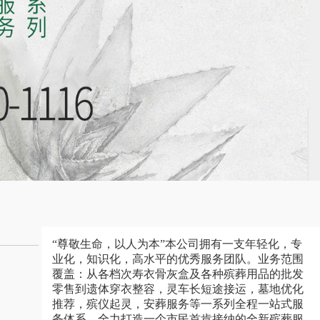
“尊敬生命，以人为本”本公司拥有一支年轻化，专
业化，知识化，高水平的优秀服务团队。业务范围
覆盖：从各档次寿衣骨灰盒及各种殡葬用品的批发
零售到遗体穿衣整容，灵车长短途接运，墓地优化
推荐，殡仪起灵，安葬服务等一系列全程一站式服
务体系，全力打造一个市民首肯接纳的全新殡葬服