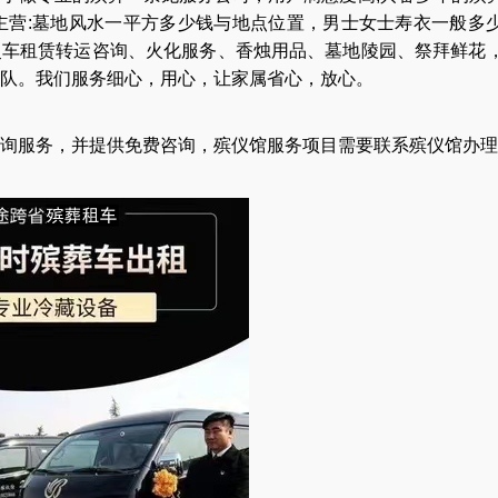
主营:
墓地风水一平方多少钱与地点位置
，
男士女士寿衣一般多
灵车租赁转运咨询
、
火化服务
、
香烛用品
、
墓地陵园
、
祭拜鲜花
队
。我们服务细心，用心，让家属省心，放心。
询服务，并提供免费咨询，殡仪馆服务项目需要联系殡仪馆办理