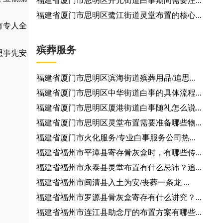
福建省厦门市思明区开元街道白事期间需要注...
福建省厦门市思明区鹭江街道灵堂布置的核心...
有专人全
殡葬服务
照事先安
福建省厦门市思明区滨海街道殡葬用品/追思...
福建省厦门市思明区中华街道白事的具体流程...
福建省厦门市思明区厦港街道白事随礼怎么说...
福建省厦门市思明区灵堂布置需要准备哪些物...
福建省厦门市火化服务/专业白事服务公司热...
福建省福州市平潭县寄存骨灰盒时，有哪些传...
福建省福州市永泰县灵堂布置有什么忌讳？追...
福建省福州市闽清县入土为安/丧葬一条龙 ...
福建省福州市罗源县骨灰盒寄存有什么讲究？...
福建省福州市连江县助念厅的布置方案有哪些...