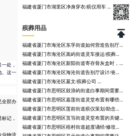
福建省厦门市湖里区净身穿衣/殡仪用车 ...
殡葬用品
福建省厦门市海沧区东孚街道如何营造告别厅...
福建省厦门市海沧区嵩屿街道灵车接运/殡葬...
福建省厦门市海沧区新阳街道寄存骨灰盒时，...
另一处，
地。这一
福建省厦门市海沧区海沧街道告别厅设计/丧...
福建省厦门市海沧区墓文/殡葬公司 ...
福建省厦门市思明区鼓浪屿街道白事期间需要...
福建省厦门市思明区嘉莲街道灵堂布置有哪些...
已全部办
福建省厦门市思明区莲前街道殡仪策划/助念...
福建省厦门市思明区筼筜街道灵堂布置的关键...
显标记，
福建省厦门市思明区梧村街道超度诵经/修坟...
专业物流