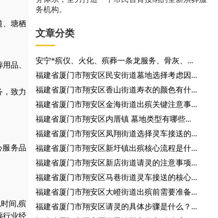
务机构。
道、塘栖
文章分类
安宁*殡仪、火化、殡葬一条龙服务、骨灰、...
葬用品
、
福建省厦门市翔安区民安街道墓地选择考虑因...
福建省厦门市翔安区香山街道寿衣的颜色有什...
务，
致力
福建省厦门市翔安区金海街道出殡关键注意事...
福建省厦门市翔安区内厝镇 墓地类型有哪些...
福建省厦门市翔安区凤翔街道选择灵车接送的...
心服务品
福建省厦门市翔安区新圩镇出殡核心流程是什...
福建省厦门市翔安区新店街道请灵的注意事项...
福建省厦门市翔安区马巷街道灵车接送的核心...
福建省厦门市翔安区大嶝街道出殡前需要准备...
,
时间
,
殡
福建省厦门市翔安区请灵的具体步骤是什么？...
葬行业经