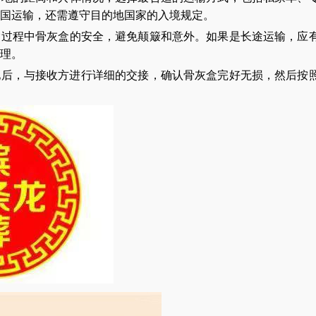
国运输，还需遵守目的地国家的入境规定。
输过程中骨灰盒的安全，避免颠簸和意外。如果是长途运输，应
理。
地后，与接收方进行详细的交接，确认骨灰盒完好无损，然后按