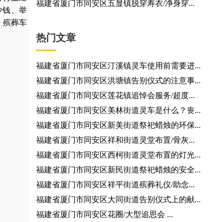
福建省厦门市同安区五显镇脱穿寿衣/净身穿...
少钱
、
举
，
殡葬车
热门文章
福建省厦门市同安区汀溪镇灵车使用前需要进...
福建省厦门市同安区洪塘镇告别仪式的注意事...
福建省厦门市同安区莲花镇追悼会服务/超度...
福建省厦门市同安区美林街道灵车是什么？丧...
福建省厦门市同安区新美街道祭祀蜡烛的环保...
福建省厦门市同安区祥和街道灵堂布置/骨灰...
福建省厦门市同安区西柯街道灵堂布置的灯光...
福建省厦门市同安区新民街道祭祀蜡烛的安全...
福建省厦门市同安区祥平街道殡葬礼仪/助念...
福建省厦门市同安区大同街道告别仪式上的献...
福建省厦门市同安区花圈/大型追思会 ...