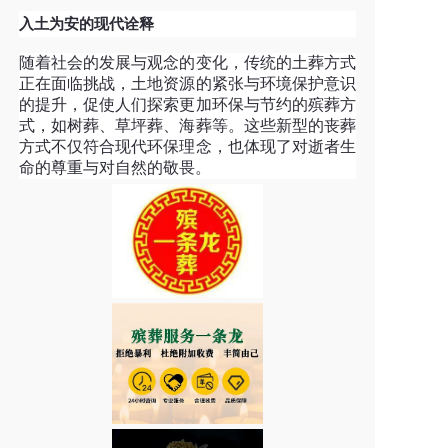
入土为安的现代诠释
随着社会的发展与观念的变化，传统的土葬方式
正在面临挑战，土地资源的紧张与环境保护意识
的提升，促使人们探索更加环保与节约的殡葬方
式，如树葬、草坪葬、海葬等。这些新型的丧葬
方式不仅符合现代环保理念，也体现了对逝者生
命的尊重与对自然的敬畏。