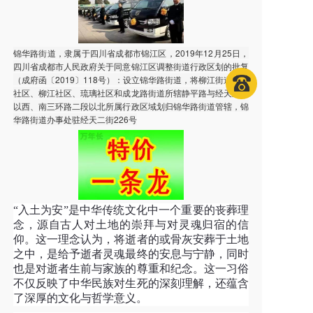
锦华路街道，隶属于四川省成都市锦江区，2019年12月25日，
四川省成都市人民政府关于同意锦江区调整街道行政区划的批复
（成府函〔2019〕118号）：设立锦华路街道，将柳江街道凯天
社区、柳江社区、琉璃社区和成龙路街道所辖静平路与经天东路
以西、南三环路二段以北所属行政区域划归锦华路街道管辖，锦
华路街道办事处驻经天二街226号
“入土为安”是中华传统文化中一个重要的丧葬理
念，源自古人对土地的崇拜与对灵魂归宿的信
仰。这一理念认为，将逝者的或骨灰安葬于土地
之中，是给予逝者灵魂最终的安息与宁静，同时
也是对逝者生前与家族的尊重和纪念。这一习俗
不仅反映了中华民族对生死的深刻理解，还蕴含
了深厚的文化与哲学意义。