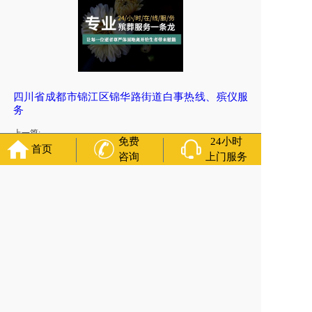
四川省成都市锦江区锦华路街道白事热线、殡仪服
务
上一篇:
免费
24小时
四川省成都市新津区花桥街道丧事公司24小时晚上夜里值班服
首页
咨询
上门服务
务联系电话
下一篇:
四川省成都市青羊区殡仪车