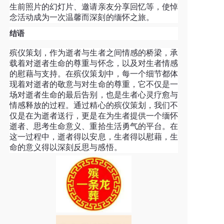
生前照片的幻灯片、邀请亲友分享回忆等，使悼
念活动成为一次温馨而深刻的缅怀之旅。
结语
殡仪策划，作为逝者与生者之间情感的桥梁，承
载着对逝者生命的尊重与怀念，以及对生者情感
的慰藉与支持。在殡仪策划中，每一个细节都体
现着对逝者的敬意与对生命的尊重，它不仅是一
场对逝者生命的最后告别，也是生者心灵疗愈与
情感释放的过程。通过精心的殡仪策划，我们不
仅是在为逝者送行，更是在为生者提供一个缅怀
逝者、思考生命意义、重拾生活勇气的平台。在
这一过程中，逝者得以安息，生者得以慰藉，生
命的意义得以深刻反思与感悟。