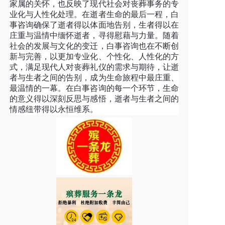
家属的关怀，也反映了现代社会对丧葬事务的专
业化与人性化处理。在逝者生命的最后一程，白
事咨询确保了逝者得以体面地告别，生者得以在
庄重与温情中缅怀逝者，寻得慰藉与力量。随着
社会的发展与文化的变迁，白事咨询也在不断创
新与完善，以更加专业化、个性化、人性化的方
式，满足现代人对丧葬礼仪的需求与期待，让逝
者与生者之间的告别，成为生命旅程中最庄重、
最温情的一幕。在白事咨询的每一个环节，生命
的意义得以深刻反思与感悟，逝者与生者之间的
情感纽带得以永恒维系。