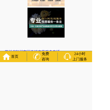
四川省彭州市丽春镇丧葬服务电话
免费
24小时
首页
咨询
上门服务
上一篇:
四川省都江堰市石羊镇运送骨灰
下一篇:
四川省邛崃市文君街道治丧管理服务中心电话