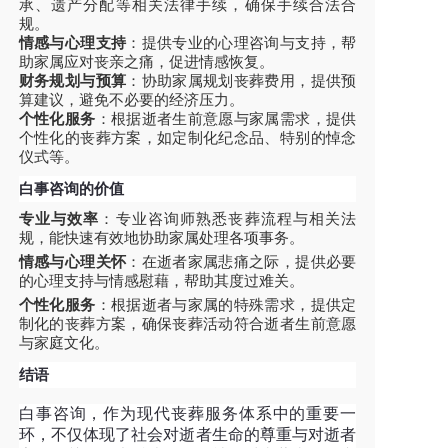
承、遗产分配等相关法律手续，确保手续合法合
规。
情感与心理支持
：提供专业的心理咨询与支持，帮
助家属应对丧亲之痛，促进情感恢复。
财务规划与预算
：协助家属规划丧葬费用，提供预
算建议，避免不必要的经济压力。
个性化服务
：根据逝者生前意愿与家属需求，提供
个性化的丧葬方案，如定制化纪念品、特别的悼念
仪式等。
白事咨询的价值
专业与效率
：专业咨询师熟悉丧葬流程与相关法
规，能快速有效地协助家属处理各项事务。
情感与心理关怀
：在逝者家属悲痛之际，提供必要
的心理支持与情感慰藉，帮助其度过难关。
个性化服务
：根据逝者与家属的特殊需求，提供定
制化的丧葬方案，确保丧葬活动符合逝者生前意愿
与家庭文化。
结语
白事咨询，作为现代丧葬服务体系中的重要一
环，不仅体现了社会对逝者生命的尊重与对逝者